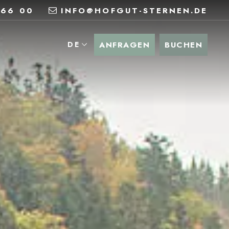
 66 00
INFO@HOFGUT-STERNEN.DE
ANFRAGEN
BUCHEN
DE