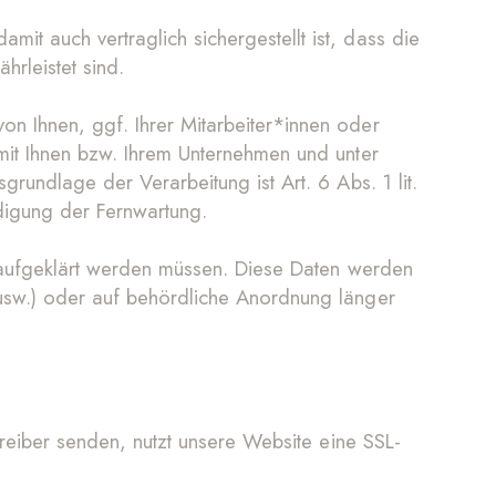
t auch vertraglich sichergestellt ist, dass die
hrleistet sind.
n Ihnen, ggf. Ihrer Mitarbeiter*innen oder
mit Ihnen bzw. Ihrem Unternehmen und unter
rundlage der Verarbeitung ist Art. 6 Abs. 1 lit.
digung der Fernwartung.
n aufgeklärt werden müssen. Diese Daten werden
 usw.) oder auf behördliche Anordnung länger
treiber senden, nutzt unsere Website eine SSL-