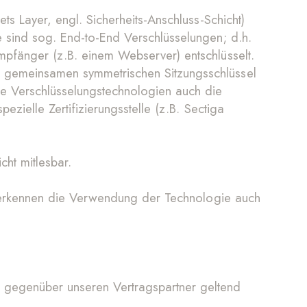
ts Layer, engl. Sicherheits-Anschluss-Schicht)
e sind sog. End-to-End Verschlüsselungen; d.h.
mpfänger (z.B. einem Webserver) entschlüsselt.
s gemeinsamen symmetrischen Sitzungsschlüssel
ie Verschlüsselungstechnologien auch die
ezielle Zertifizierungsstelle (z.B. Sectiga
cht mitlesbar.
ie erkennen die Verwendung der Technologie auch
h gegenüber unseren Vertragspartner geltend