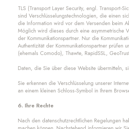
TLS (Transport Layer Security, engl. Transport-S
sind Verschlüsselungstechnologien, die einen si
die Information wird vor dem Versenden beim Abs
Möglich wird dieses durch eine asymmetrische V
der Kommunikationspartner. Nur die Kommunikatio
Authentizität der Kommunikationspartner prüfen un
(ehemals Comodo), Thawte, RapidSSL, GeoTrust,
Daten, die Sie über diese Website übermitteln, s
Sie erkennen die Verschlüsselung unserer Intern
an einem kleinen Schloss-Symbol in Ihrem Browse
6. Ihre Rechte
Nach den datenschutzrechtlichen Regelungen hab
machen können. Nachstehend informieren wir Sie