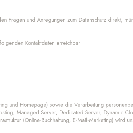
llen Fragen und Anregungen zum Datenschutz direkt, münd
hfolgenden Kontaktdaten erreichbar:
bhosting und Homepage) sowie die Verarbeitung personen
osting, Managed Server, Dedicated Server, Dynamic Clou
frastruktur (Online-Buchhaltung, E-Mail-Marketing) wird un