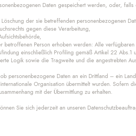
rsonenbezogenen Daten gespeichert werden, oder, falls die
r Löschung der sie betreffenden personenbezogenen Dat
uchsrechts gegen diese Verarbeitung,
Aufsichtsbehörde,
 betroffenen Person erhoben werden: Alle verfügbaren I
sfindung einschließlich Profiling gemäß Artikel 22 Abs
ierte Logik sowie die Tragweite und die angestrebten Aus
u, ob personenbezogene Daten an ein Drittland – ein La
ternationale Organisation übermittelt wurden. Sofern die
Zusammenhang mit der Übermittlung zu erhalten.
önnen Sie sich jederzeit an unseren Datenschutzbeauftr