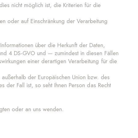
s nicht möglich ist, die Kriterien für die
en oder auf Einschränkung der Verarbeitung
nformationen über die Herkunft der Daten,
.1 und 4 DS-GVO und — zumindest in diesen Fällen
wirkungen einer derartigen Verarbeitung für die
nd außerhalb der Europäischen Union bzw. des
s der Fall ist, so seht Ihnen Person das Recht
agten oder an uns wenden.