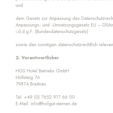
und
dem Gesetz zur Anpassung des Datenschutzrecht
Anpassungs- und -Umsetzungsgesetz EU – DSAnp
i.d.d.g.F. (Bundesdatenschutzgesetz)
sowie den sonstigen datenschutzrechtlich relev
2. Verantwortlicher
HGS Hotel Betriebs GmbH
Höllsteig 76
79874 Breitnau
Tel: +49 (0) 7652 917 66 00
E-Mail:
info@hofgut-sternen.de