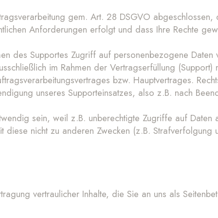
ragsverarbeitung gem. Art. 28 DSGVO abgeschlossen, dami
tlichen Anforderungen erfolgt und dass Ihre Rechte gewä
men des Supportes Zugriff auf personenbezogene Daten vo
sschließlich im Rahmen der Vertragserfüllung (Support) 
tragsverarbeitungsvertrages bzw. Hauptvertrages. Rechtsg
ndigung unseres Supporteinsatzes, also z.B. nach Been
otwendig sein, weil z.B. unberechtigte Zugriffe auf Date
t diese nicht zu anderen Zwecken (z.B. Strafverfolgung
agung vertraulicher Inhalte, die Sie an uns als Seitenbe