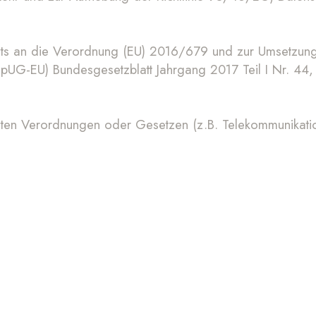
s an die Verordnung (EU) 2016/679 und zur Umsetzung d
UG-EU) Bundesgesetzblatt Jahrgang 2017 Teil I Nr. 44,
anten Verordnungen oder Gesetzen (z.B. Telekommunikati