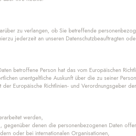
darüber zu verlangen, ob Sie betreffende personenbezog
hierzu jederzeit an unseren Datenschutzbeauftragten od
aten betroffene Person hat das vom Europäischen Richtl
rtlichen unentgeltliche Auskunft über die zu seiner Pe
hat der Europäische Richtlinien- und Verordnungsgeber de
rarbeitet werden,
, gegenüber denen die personenbezogenen Daten offen
dern oder bei internationalen Organisationen,