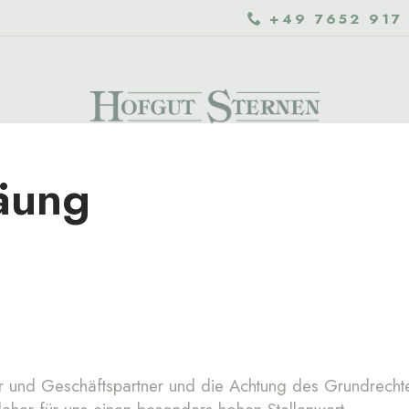
+49 7652 917
äung
r und Geschäftspartner und die Achtung des Grundrechte