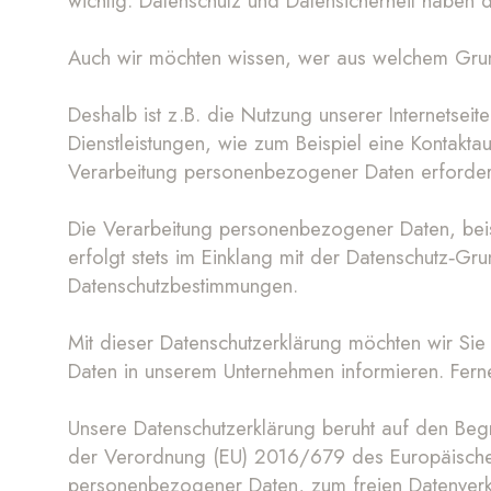
wichtig. Datenschutz und Datensicherheit haben 
Auch wir möchten wissen, wer aus welchem Grun
Deshalb ist z.B. die Nutzung unserer Internets
Dienstleistungen, wie zum Beispiel eine Kontak
Verarbeitung personenbezogener Daten erforder
Die Verarbeitung personenbezogener Daten, beis
erfolgt stets im Einklang mit der Datenschutz‐G
Datenschutzbestimmungen.
Mit dieser Datenschutzerklärung möchten wir Si
Daten in unserem Unternehmen informieren. Fern
Unsere Datenschutzerklärung beruht auf den Begri
der Verordnung (EU) 2016/679 des Europäischen
personenbezogener Daten, zum freien Datenverk