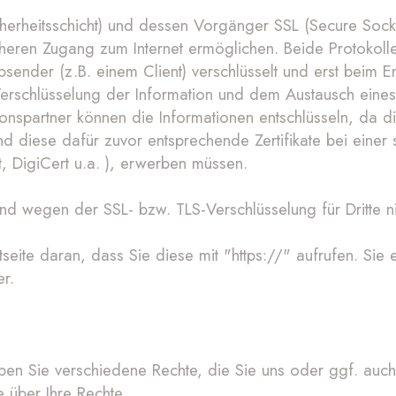
icherheitsschicht) und dessen Vorgänger SSL (Secure Socke
cheren Zugang zum Internet ermöglichen. Beide Protokoll
ender (z.B. einem Client) verschlüsselt und erst beim E
erschlüsselung der Information und dem Austausch eine
nspartner können die Informationen entschlüsseln, da d
d diese dafür zuvor entsprechende Zertifikate bei einer sp
 DigiCert u.a. ), erwerben müssen.
ind wegen der SSL- bzw. TLS-Verschlüsselung für Dritte ni
etseite daran, dass Sie diese mit "https://" aufrufen. S
r.
en Sie verschiedene Rechte, die Sie uns oder ggf. auc
 über Ihre Rechte.