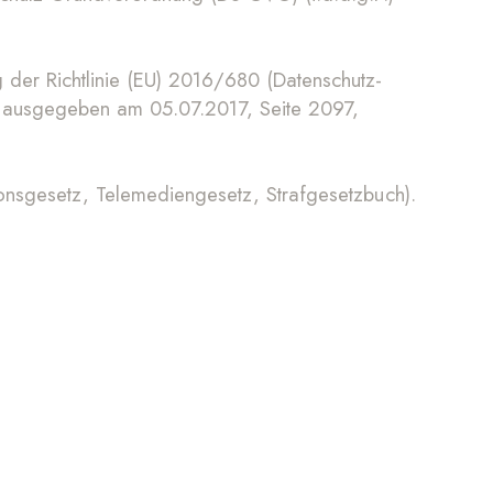
er Richtlinie (EU) 2016/680 (Datenschutz-
 ausgegeben am 05.07.2017, Seite 2097,
onsgesetz, Telemediengesetz, Strafgesetzbuch).